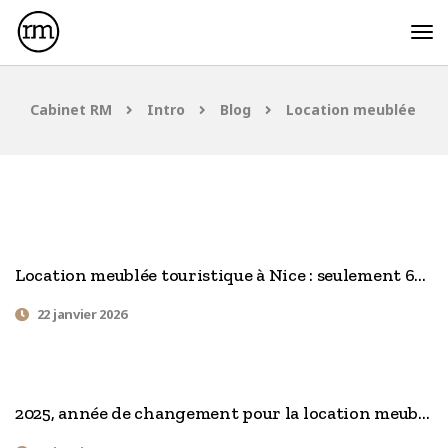
Cabinet RM
Intro
Blog
Location meublée
Location meublée touristique à Nice : seulement 671 changements d’usage autorisés en 2026
22 janvier 2026
2025, année de changement pour la location meublée, notamment à NICE.