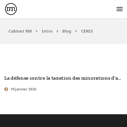
Cabinet RM
Intro
Blog
CERES
La défense contre la taxation des minorations d’actifs à la lumière de l’arrêt CERES
19 janvier 2026