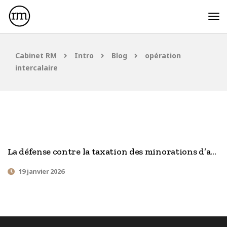
Cabinet RM
Intro
Blog
opération
intercalaire
La défense contre la taxation des minorations d’actifs à la lumière de l’arrêt CERES
19 janvier 2026